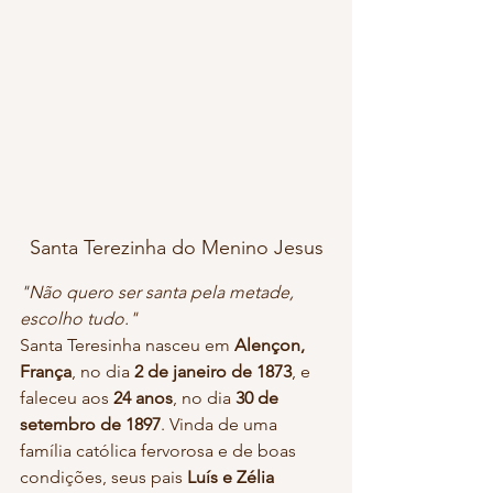
Santa Terezinha do Menino Jesus
"Não quero ser santa pela metade, 
escolho tudo."
Santa Teresinha nasceu em 
Alençon, 
França
, no dia 
2 de janeiro de 1873
, e 
faleceu aos 
24 anos
, no dia 
30 de 
setembro de 1897
. Vinda de uma 
família católica fervorosa e de boas 
condições, seus pais 
Luís e Zélia 