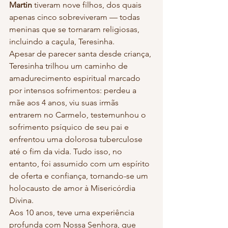
Martin
 tiveram nove filhos, dos quais 
apenas cinco sobreviveram — todas 
meninas que se tornaram religiosas, 
incluindo a caçula, Teresinha.
Apesar de parecer santa desde criança, 
Teresinha trilhou um caminho de 
amadurecimento espiritual marcado 
por intensos sofrimentos: perdeu a 
mãe aos 4 anos, viu suas irmãs 
entrarem no Carmelo, testemunhou o 
sofrimento psíquico de seu pai e 
enfrentou uma dolorosa tuberculose 
até o fim da vida. Tudo isso, no 
entanto, foi assumido com um espírito 
de oferta e confiança, tornando-se um 
holocausto de amor à Misericórdia 
Divina.
Aos 10 anos, teve uma experiência 
profunda com Nossa Senhora, que 