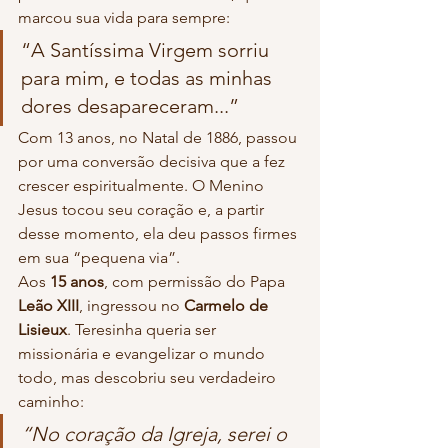
marcou sua vida para sempre:
“A Santíssima Virgem sorriu 
para mim, e todas as minhas 
dores desapareceram...”
Com 13 anos, no Natal de 1886, passou 
por uma conversão decisiva que a fez 
crescer espiritualmente. O Menino 
Jesus tocou seu coração e, a partir 
desse momento, ela deu passos firmes 
em sua “pequena via”.
Aos 
15 anos
, com permissão do Papa 
Leão XIII
, ingressou no 
Carmelo de 
Lisieux
. Teresinha queria ser 
missionária e evangelizar o mundo 
todo, mas descobriu seu verdadeiro 
caminho:
“No coração da Igreja, serei o 