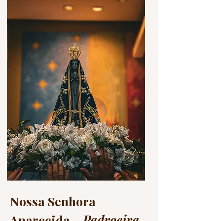
Nossa Senhora
Aparecida –
Padroeira