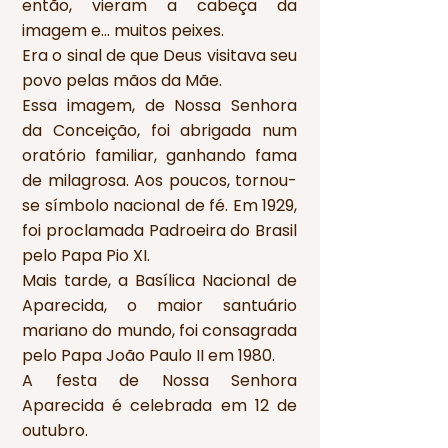
então, vieram a cabeça da
imagem e… muitos peixes.
Era o sinal de que Deus visitava seu
povo pelas mãos da Mãe.
Essa imagem, de Nossa Senhora
da Conceição, foi abrigada num
oratório familiar, ganhando fama
de milagrosa. Aos poucos, tornou-
se símbolo nacional de fé. Em 1929,
foi proclamada Padroeira do Brasil
pelo Papa Pio XI.
Mais tarde, a Basílica Nacional de
Aparecida, o maior santuário
mariano do mundo, foi consagrada
pelo Papa João Paulo II em 1980.
A festa de Nossa Senhora
Aparecida é celebrada em 12 de
outubro.