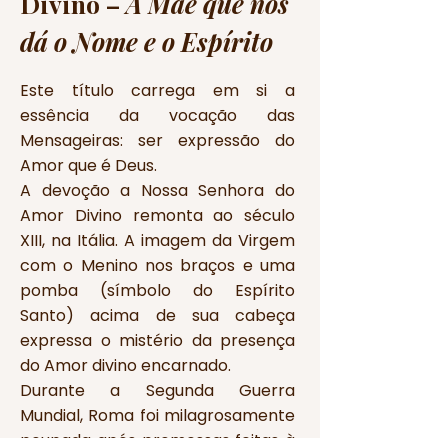
Divino –
A Mãe que nos
dá o Nome e o Espírito
Este título carrega em si a
essência da vocação das
Mensageiras: ser expressão do
Amor que é Deus.
A devoção a Nossa Senhora do
Amor Divino remonta ao século
XIII, na Itália. A imagem da Virgem
com o Menino nos braços e uma
pomba (símbolo do Espírito
Santo) acima de sua cabeça
expressa o mistério da presença
do Amor divino encarnado.
Durante a Segunda Guerra
Mundial, Roma foi milagrosamente
poupada após promessas feitas à