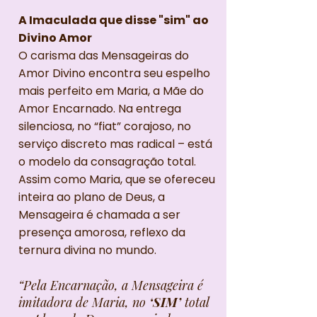
A Imaculada que disse "sim" ao
Divino Amor
O carisma das Mensageiras do
Amor Divino encontra seu espelho
mais perfeito em Maria, a Mãe do
Amor Encarnado. Na entrega
silenciosa, no “fiat” corajoso, no
serviço discreto mas radical – está
o modelo da consagração total.
Assim como Maria, que se ofereceu
inteira ao plano de Deus, a
Mensageira é chamada a ser
presença amorosa, reflexo da
ternura divina no mundo.
“Pela Encarnação, a Mensageira é
imitadora de Maria, no
‘SIM’
total