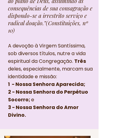
ao plano de Deus, assumindo as
consequências de sua consagração e
dispondo-se a irrestrito serviço e
radical doação.”(Constituições, nº
10)
A devoção à Virgem Santíssima,
sob diversos títulos, nutre a vida
espiritual da Congregação.
Três
deles, especialmente, marcam sua
identidade e missão:
1 - Nossa Senhora Aparecida;
2 - Nossa Senhora do Perpétuo
Socorro;
e
3 - Nossa Senhora do Amor
Divino.