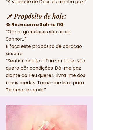
“A vontade de Deus é a minha paz.”
📌 Propósito de hoje:
🙏 Reze com o Salmo 110:
“Obras grandiosas são as do
Senhor…”
E faça este propósito de coração
sincero:
“Senhor, aceito a Tua vontade. Não
quero pôr condições. Dá-me paz
diante do Teu querer. Livra-me dos
meus medos. Torna-me livre para
Te amar e servir.”