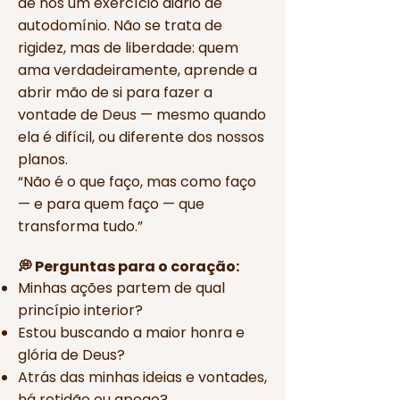
de nós um exercício diário de
autodomínio. Não se trata de
rigidez, mas de liberdade: quem
ama verdadeiramente, aprende a
abrir mão de si para fazer a
vontade de Deus — mesmo quando
ela é difícil, ou diferente dos nossos
planos.
“Não é o que faço, mas como faço
— e para quem faço — que
transforma tudo.”
💭 Perguntas para o coração:
Minhas ações partem de qual
princípio interior?
Estou buscando a maior honra e
glória de Deus?
Atrás das minhas ideias e vontades,
há retidão ou apego?