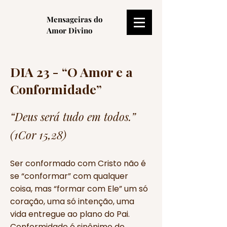
Mensageiras do
Amor Divino
DIA 23 - “O Amor e a
Conformidade”
“Deus será tudo em todos.”
(1Cor 15,28)
Ser conformado com Cristo não é
se “conformar” com qualquer
coisa, mas “formar com Ele” um só
coração, uma só intenção, uma
vida entregue ao plano do Pai.
Conformidade é sinônimo de