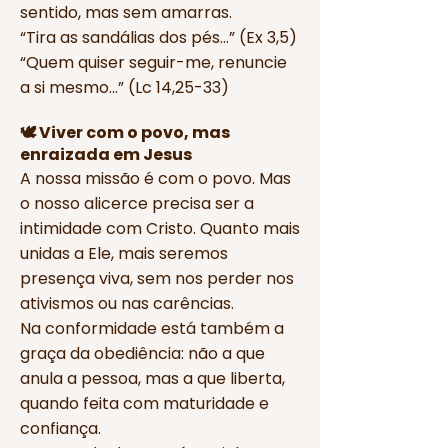
sentido, mas sem amarras.
“Tira as sandálias dos pés…” (Ex 3,5)
“Quem quiser seguir-me, renuncie
a si mesmo…” (Lc 14,25-33)
🕊️ Viver com o povo, mas
enraizada em Jesus
A nossa missão é com o povo. Mas
o nosso alicerce precisa ser a
intimidade com Cristo. Quanto mais
unidas a Ele, mais seremos
presença viva, sem nos perder nos
ativismos ou nas carências.
Na conformidade está também a
graça da obediência: não a que
anula a pessoa, mas a que liberta,
quando feita com maturidade e
confiança.