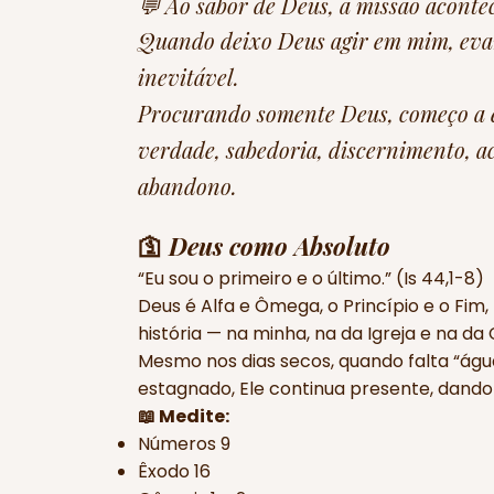
💬 Ao sabor de Deus, a missão acont
Quando deixo Deus agir em mim, evan
inevitável.
Procurando somente Deus, começo a 
verdade, sabedoria, discernimento, ac
abandono.
🛐
Deus como Absoluto
“Eu sou o primeiro e o último.” (Is 44,1-8)
Deus é Alfa e Ômega, o Princípio e o Fim
história — na minha, na da Igreja e na d
Mesmo nos dias secos, quando falta “águ
estagnado, Ele continua presente, dando 
📖 Medite:
Números 9
Êxodo 16