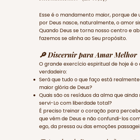
Esse é o mandamento maior, porque de 
por Deus nasce, naturalmente, o amor si
Quando Deus se torna nosso centro e abs
fazemos se alinha ao Seu propósito.
🔎 Discernir para Amar Melhor
O grande exercício espiritual de hoje é 
verdadeiro:
Será que tudo o que faço está realmente
maior glória de Deus?
Quais são os resíduos da alma que aind
servi-Lo com liberdade total?
É preciso treinar o coração para perce
que vêm de Deus e não confundi-los com
ego, da pressa ou das emoções passagei