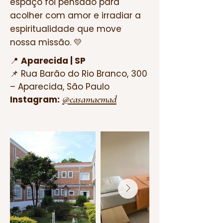
espaço foi pensado para
acolher com amor e irradiar a
espiritualidade que move
nossa missão. 💛
📍
Aparecida | SP
📌 Rua Barão do Rio Branco, 300
– Aparecida, São Paulo
@casamaemad
Instagram: