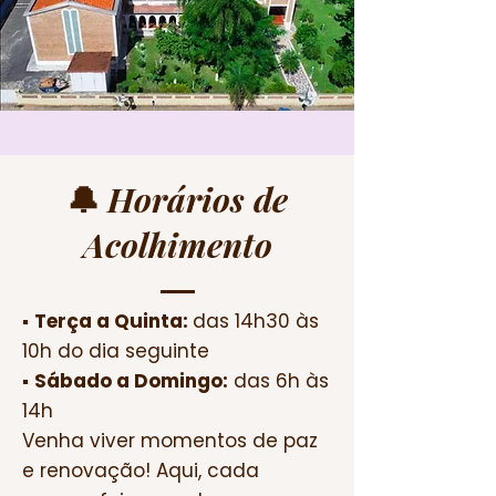
🔔
Horários de
Acolhimento
▪️
Terça a Quinta:
das 14h30 às
10h do dia seguinte
▪️
Sábado a Domingo:
das 6h às
14h
Venha viver momentos de paz
e renovação! Aqui, cada