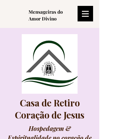
Mensageiras do
Amor Divino
Casa de Retiro
Coração de Jesus
Hospedagem &
Espiritualidade no coração de