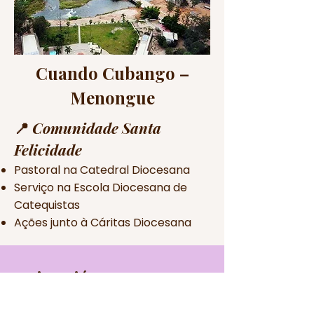
Cuando Cubango –
Menongue
📍
Comunidade Santa
Felicidade
Pastoral na Catedral Diocesana
Serviço na Escola Diocesana de
Catequistas
Ações junto à Cáritas Diocesana
Cuito Bié
Comunidade Nossa
📍